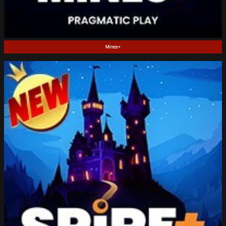
Mines+