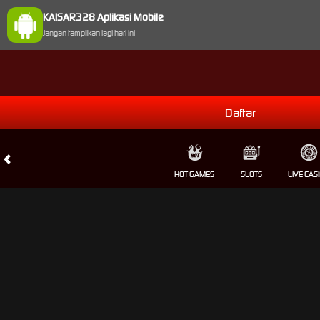
KAISAR328 Aplikasi Mobile
Jangan tampilkan lagi hari ini
Daftar
HOT GAMES
SLOTS
LIVE CAS