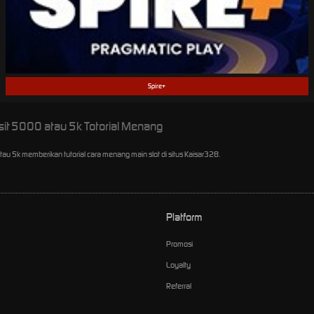
Spire+
osit 5000 atau 5k Totorial Menang
tau 5k memberikan tutorial cara menang main slot di situs Kaisar328.
Platform
Promosi
Loyalty
Referral