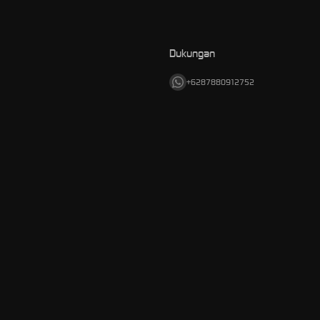
Dukungan
+6287880912752