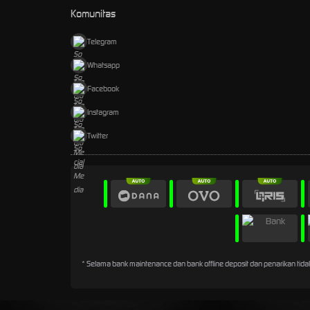
Komunitas
Telegram
Whatsapp
Facebook
Instagram
Twitter
* Selama bank maintenance dan bank offline deposit dan penarikan tida