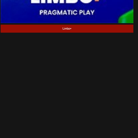
Limbo+