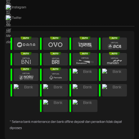
Instagram
Twitter
* Selama bank maintenance dan bank offline deposit dan penarikan tidak dapat
diproses