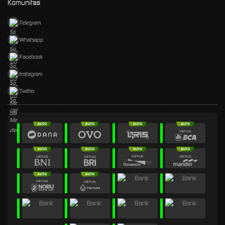
Komunitas
Telegram
Whatsapp
Facebook
Instagram
Twitter