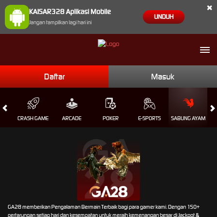
×
KAISAR328 Aplikasi Mobile
UNDUH
Jangan tampilkan lagi hari ini
Daftar
Masuk
AGA
CRASH GAME
ARCADE
POKER
E-SPORTS
SABUNG AYAM
GA28 memberikan Pengalaman Bermain Terbaik bagi para gamer kami. Dengan 150+
pertarungan setiap hari dan kesempatan untuk meraih kemenangan besar di Jackpot &