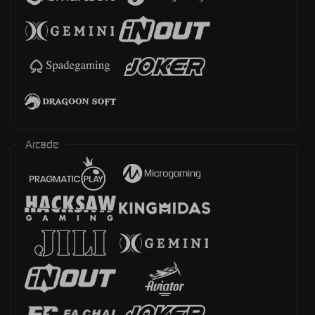
Arcade