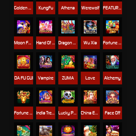
Golden Zongzi
KungFu
Athena
Werewolf
FEATURE BUY・SUPER POWERFUL
Moon Festival
Hand Of God
Dragon Boat Festival
Wu Xia
Fortune God
DA FU GUI
Vampire
ZUMA
Love
Alchemy
Fortune Bull
India Treasure
Lucky Panda
China Empress
Face Off