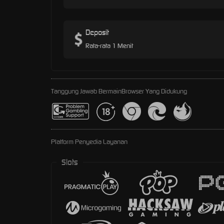
Deposit
Rata-rata 1 Menit
Tanggung Jawab Bermain
Browser Yang Didukung
Platform Penyedia Layanan
Slots