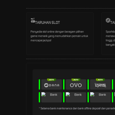
TARUHAN SLOT
TA
Penyedia slot online dengan beragam pilihan
Sportsb
game menarik yang memudahkan pemain untuk
menawar
mencapai jackpot
tinggi,
banyak 
* Selama bank maintenance dan bank offline deposit dan penarik