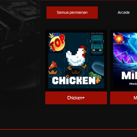
Semua permainan
Arcade
Chicken+
M