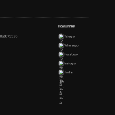
Komunitas
162675536
Telegram
Whatsapp
Facebook
Instagram
Twitter