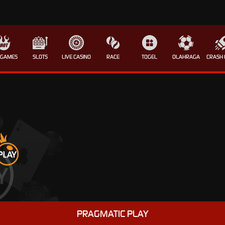
 GAMES
SLOTS
LIVE CASINO
RACE
TOGEL
OLAHRAGA
CRASH
PRAGMATIC PLAY